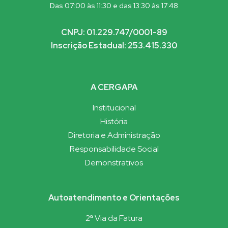
Das 07:00 às 11:30 e das 13:30 às 17:48
CNPJ: 01.229.747/0001-89
Inscrição Estadual: 253.415.330
A CERGAPA
Institucional
História
Diretoria e Administração
Responsabilidade Social
Demonstrativos
Autoatendimento e Orientações
2ª Via da Fatura