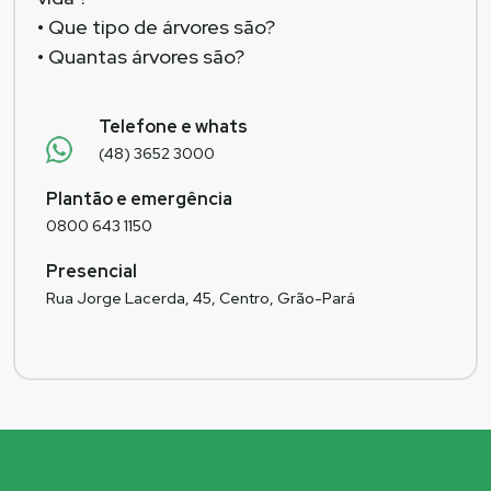
• Que tipo de árvores são?
• Quantas árvores são?
Telefone e whats
(48) 3652 3000
Plantão e emergência
0800 643 1150
Presencial
Rua Jorge Lacerda, 45, Centro, Grão-Pará