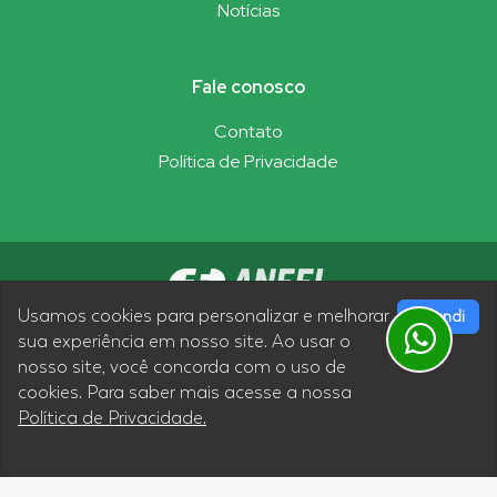
Notícias
Fale conosco
Contato
Política de Privacidade
Usamos cookies para personalizar e melhorar
Entendi
sua experiência em nosso site. Ao usar o
nosso site, você concorda com o uso de
Siga nossas redes sociais
cookies. Para saber mais acesse a nossa
Política de Privacidade.
Termos de Uso
|
Política de Privacidade
Desenvolvimento Micronec Agência Digital