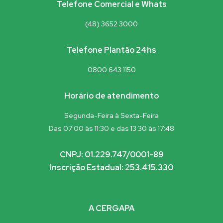
Telefone Comercial e Whats
(48) 3652 3000
Telefone Plantão 24hs
0800 643 1150
Horário de atendimento
Segunda-Feira à Sexta-Feira
Das 07:00 às 11:30 e das 13:30 às 17:48
CNPJ: 01.229.747/0001-89
Inscrição Estadual: 253.415.330
A CERGAPA