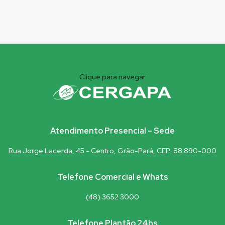
Clique para navegar
Atendimento Presencial – Sede
Rua Jorge Lacerda, 45 - Centro, Grão-Pará, CEP: 88.890-000
Telefone Comercial e Whats
(48) 3652 3000
Telefone Plantão 24hs