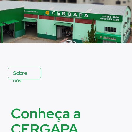
Sobre
nós
Conheça a
CERGAPA