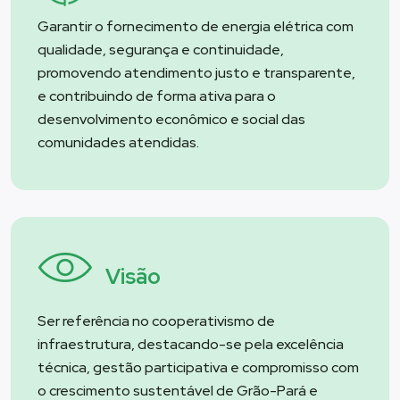
Garantir o fornecimento de energia elétrica com
qualidade, segurança e continuidade,
promovendo atendimento justo e transparente,
e contribuindo de forma ativa para o
desenvolvimento econômico e social das
comunidades atendidas.
Visão
Ser referência no cooperativismo de
infraestrutura, destacando-se pela excelência
técnica, gestão participativa e compromisso com
o crescimento sustentável de Grão-Pará e