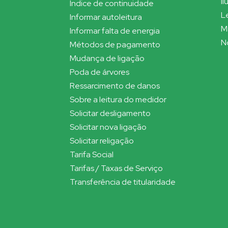
I
Índice de continuidade
L
Informar autoleitura
M
Informar falta de energia
N
Métodos de pagamento
Mudança de ligação
Poda de árvores
Ressarcimento de danos
Sobre a leitura do medidor
Solicitar desligamento
Solicitar nova ligação
Solicitar religação
Tarifa Social
Tarifas / Taxas de Serviço
Transferência de titularidade