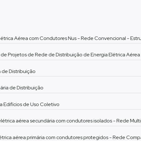
létrica Aérea com Condutores Nus - Rede Convencional - Estr
de Projetos de Rede de Distribuição de Energia Elétrica Aérea
de Distribuição
ia de Distribuição
 Edifícios de Uso Coletivo
étrica aérea secundária com condutores isolados - Rede Multi
étrica aérea primária com condutores protegidos - Rede Compa