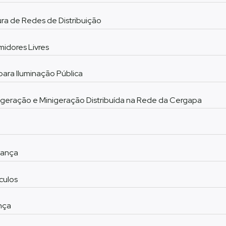
ra de Redes de Distribuição
idores Livres
para Iluminação Pública
eração e Minigeração Distribuída na Rede da Cergapa
rança
culos
nça