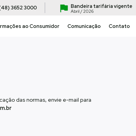
Bandeira tarifária vigente
(48) 3652 3000
Abril / 2026
ormações ao Consumidor
Comunicação
Contato
cação das normas, envie e-mail para
om.br