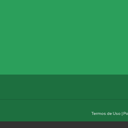
Termos de Uso
|
Po