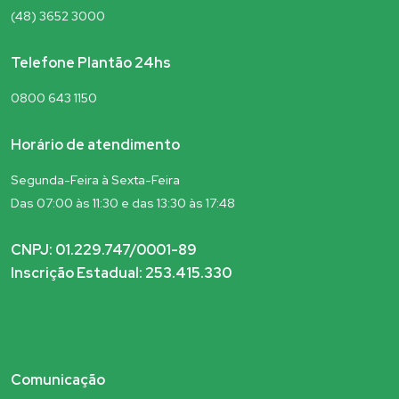
(48) 3652 3000
Telefone Plantão 24hs
0800 643 1150
Horário de atendimento
Segunda-Feira à Sexta-Feira
Das 07:00 às 11:30 e das 13:30 às 17:48
CNPJ: 01.229.747/0001-89
Inscrição Estadual: 253.415.330
Comunicação