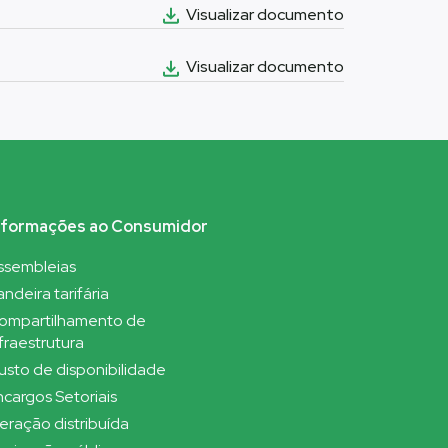
Visualizar documento
Visualizar documento
nformações ao Consumidor
ssembleias
ndeira tarifária
ompartilhamento de
fraestrutura
usto de disponibilidade
ncargos Setoriais
eração distribuída