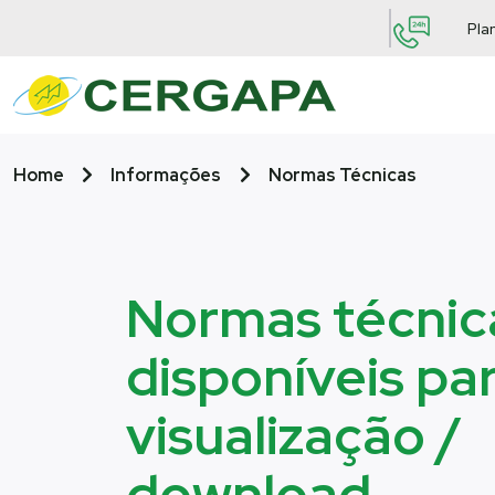
Pla
Home
Informações
Normas Técnicas
Normas técnic
disponíveis pa
visualização /
download