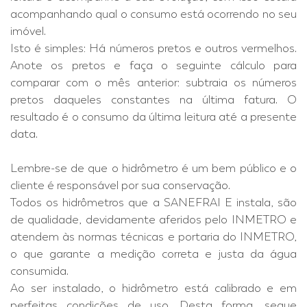
acompanhando qual o consumo está ocorrendo no seu
imóvel.
Isto é simples: Há números pretos e outros vermelhos.
Anote os pretos e faça o seguinte cálculo para
comparar com o mês anterior: subtraia os números
pretos daqueles constantes na última fatura. O
resultado é o consumo da última leitura até a presente
data.
Lembre-se de que o hidrômetro é um bem público e o
cliente é responsável por sua conservação.
Todos os hidrômetros que a SANEFRAI E instala, são
de qualidade, devidamente aferidos pelo INMETRO e
atendem às normas técnicas e portaria do INMETRO,
o que garante a medição correta e justa da água
consumida.
Ao ser instalado, o hidrômetro está calibrado e em
perfeitas condições de uso. Desta forma, segue